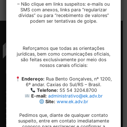
repetitivos, definiu três […]
– Não clique em links suspeitos: e-mails ou
SMS com anexos, links para “regularizar
dívidas” ou para “recebimento de valores”
podem ser tentativas de golpe.
Reforçamos que todas as orientações
jurídicas, bem como comunicações oficiais,
são feitas exclusivamente por meio dos
nossos canais oficiais:
ENDEREÇO
CONTATO
NAVEGAÇÃO
REDES
SOCIAIS
Endereço:
Rua Bento Gonçalves, nº 1200,
Rua
Telefone:
Home
6º andar. Caxias do Sul/RS – Brasil.
Bento
+ 55 54-
Conheça
Facebook
Telefone:
55 54 3204.8700
Gonçalves,
3204.8700
o
Linkedin
E-mail:
administrativo@ek.adv.br
1200, 5º e
Email:
Escritório
Site:
www.ek.adv.br
6º andar -
contato@ek.adv.br
Nossos
Centro.
diferenciais
Caxias do
Especialidades
Pedimos que, diante de qualquer contato
Notícias
Sul/RS
suspeito, entre em contato imediatamente
Contato
CEP:
conosco para esclarecer e confirmar a