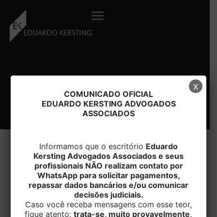
Ir
para
o
conteúdo
x
COMUNICADO OFICIAL
EDUARDO KERSTING ADVOGADOS
ASSOCIADOS
Informamos que o escritório
Eduardo
Kersting Advogados Associados e seus
profissionais NÃO realizam contato por
#CALCULO
WhatsApp para solicitar pagamentos,
repassar dados bancários e/ou comunicar
decisões judiciais.
Caso você receba mensagens com esse teor,
fique atento:
trata-se, muito provavelmente,