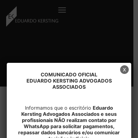
Ir
para
o
conteúdo
x
COMUNICADO OFICIAL
EDUARDO KERSTING ADVOGADOS
ASSOCIADOS
Informamos que o escritório
Eduardo
Kersting Advogados Associados e seus
#CULPA
profissionais NÃO realizam contato por
WhatsApp para solicitar pagamentos,
repassar dados bancários e/ou comunicar