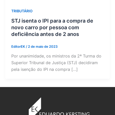
TRIBUTÁRIO
STJ isenta o IPI para a compra de
novo carro por pessoa com
deficiência antes de 2 anos
EditorEK
/
2 de maio de 2023
Por unanimidade, os ministros da 2ª Turma do
Superior Tribunal de Justiça (STJ) decidiram
pela isenção do IPI na compra […]