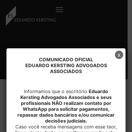
Ir
para
o
conteúdo
x
COMUNICADO OFICIAL
EDUARDO KERSTING ADVOGADOS
ASSOCIADOS
Informamos que o escritório
Eduardo
Kersting Advogados Associados e seus
profissionais NÃO realizam contato por
#DOMICILIO
WhatsApp para solicitar pagamentos,
repassar dados bancários e/ou comunicar
decisões judiciais.
Caso você receba mensagens com esse teor,