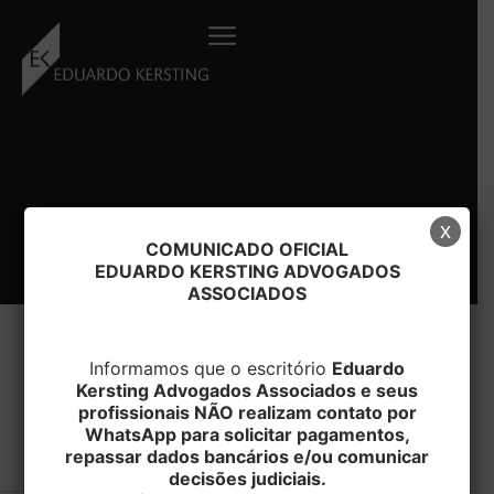
Ir
para
o
conteúdo
x
COMUNICADO OFICIAL
EDUARDO KERSTING ADVOGADOS
ASSOCIADOS
Informamos que o escritório
Eduardo
Kersting Advogados Associados e seus
#E
profissionais NÃO realizam contato por
WhatsApp para solicitar pagamentos,
repassar dados bancários e/ou comunicar
decisões judiciais.