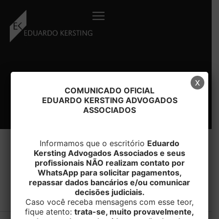
Ir
para
o
conteúdo
x
COMUNICADO OFICIAL
EDUARDO KERSTING ADVOGADOS
ASSOCIADOS
Informamos que o escritório
Eduardo
Kersting Advogados Associados e seus
profissionais NÃO realizam contato por
WhatsApp para solicitar pagamentos,
#ENERGIA
repassar dados bancários e/ou comunicar
decisões judiciais.
Caso você receba mensagens com esse teor,
fique atento:
trata-se, muito provavelmente,