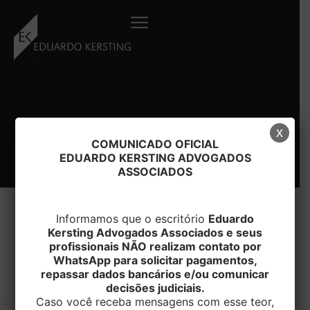
Ir
para
o
conteúdo
x
COMUNICADO OFICIAL
EDUARDO KERSTING ADVOGADOS
ASSOCIADOS
Informamos que o escritório
Eduardo
Kersting Advogados Associados e seus
profissionais NÃO realizam contato por
#filial
WhatsApp para solicitar pagamentos,
repassar dados bancários e/ou comunicar
decisões judiciais.
Caso você receba mensagens com esse teor,