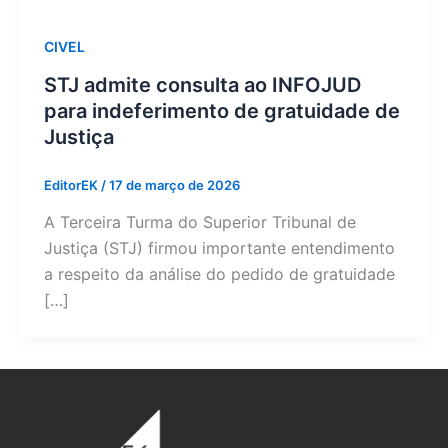
CIVEL
STJ admite consulta ao INFOJUD
para indeferimento de gratuidade de
Justiça
EditorEK
/
17 de março de 2026
A Terceira Turma do Superior Tribunal de
Justiça (STJ) firmou importante entendimento
a respeito da análise do pedido de gratuidade
[…]