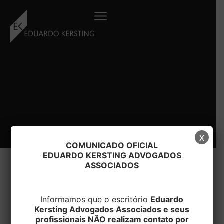
Ir
para
o
conteúdo
x
COMUNICADO OFICIAL
EDUARDO KERSTING ADVOGADOS
ASSOCIADOS
#MÉDICA
Informamos que o escritório
Eduardo
Kersting Advogados Associados e seus
profissionais NÃO realizam contato por