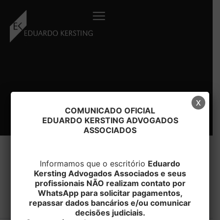
Ir
para
o
conteúdo
x
COMUNICADO OFICIAL
EDUARDO KERSTING ADVOGADOS
ASSOCIADOS
Informamos que o escritório
Eduardo
Kersting Advogados Associados e seus
#proprietarios
profissionais NÃO realizam contato por
WhatsApp para solicitar pagamentos,
repassar dados bancários e/ou comunicar
decisões judiciais.