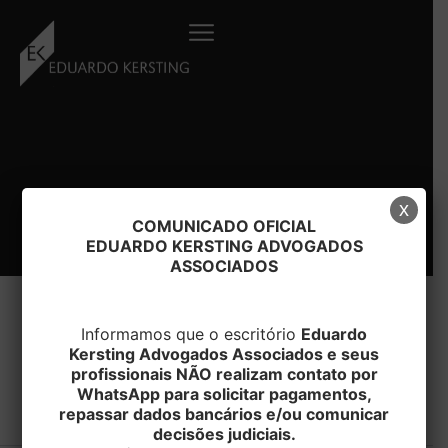
Ir
para
o
conteúdo
x
COMUNICADO OFICIAL
EDUARDO KERSTING ADVOGADOS
ASSOCIADOS
Informamos que o escritório
Eduardo
Kersting Advogados Associados e seus
#Software
profissionais NÃO realizam contato por
WhatsApp para solicitar pagamentos,
repassar dados bancários e/ou comunicar
decisões judiciais.