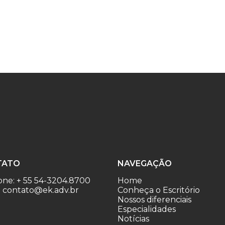
TATO
NAVEGAÇÃO
one: + 55 54-3204.8700
Home
: contato@ek.adv.br
Conheça o Escritório
Nossos diferenciais
Especialidades
Notícias