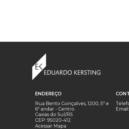
ENDEREÇO
CON
Rua Bento Gonçalves, 1200, 5º e
Telef
6º andar - Centro.
Email
Caxias do Sul/RS
CEP: 95020-412
Acessar Mapa