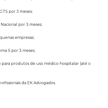
GTS por 3 meses;
 Nacional por 3 meses;
equenas empresas;
ema S por 3 meses;
o para produtos de uso médico-hospitalar (até o
rofissionais da EK Advogados.