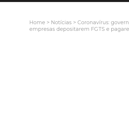
Home
>
Notícias
> Coronavírus: gover
empresas depositarem FGTS e pagare