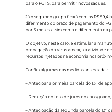
para o FGTS, para permitir novos saques.
Já o segundo grupo ficará com os R$ 59,4 bi
diferimento do prazo de pagamento do FG
por 3 meses, assim como o diferimento da p
O objetivo, neste caso, é estimular a m
propagação do vírus ameaça a atividade ec
recursos injetados na economia nos próximo
Confira algumas das medidas anunciadas:
– Antecipar a primeira parcela do 13º de apo
– Redução do teto de juros do consignad
– Antecipação da segunda parcela do 13º de