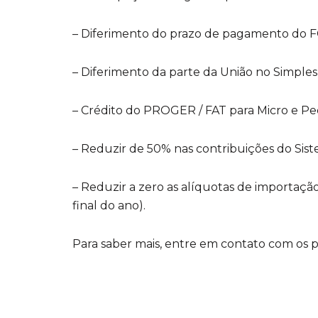
– Diferimento do prazo de pagamento do F
– Diferimento da parte da União no Simples
– Crédito do PROGER / FAT para Micro e P
– Reduzir de 50% nas contribuições do Sist
– Reduzir a zero as alíquotas de importaçã
final do ano).
Para saber mais, entre em contato com os p