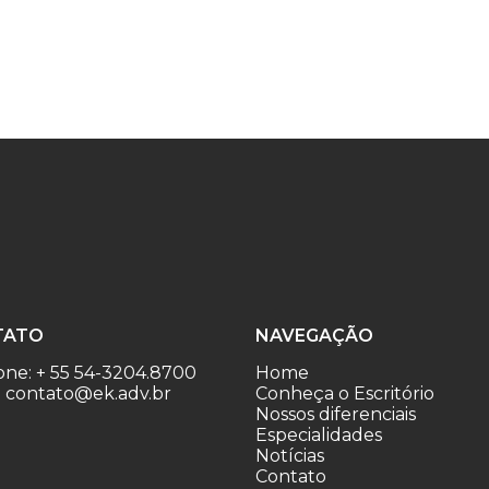
TATO
NAVEGAÇÃO
one: + 55 54-3204.8700
Home
: contato@ek.adv.br
Conheça o Escritório
Nossos diferenciais
Especialidades
Notícias
Contato