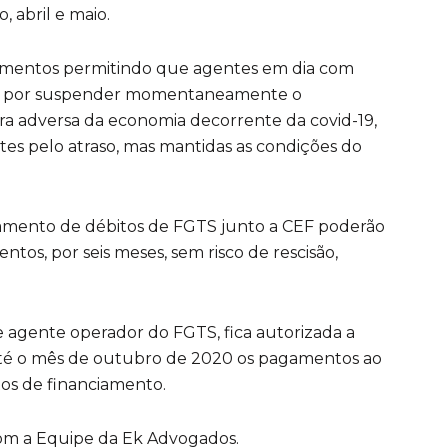
 abril e maio.
tamentos permitindo que agentes em dia com
io, por suspender momentaneamente o
a adversa da economia decorrente da covid-19,
tes pelo atraso, mas mantidas as condições do
mento de débitos de FGTS junto a CEF poderão
tos, por seis meses, sem risco de rescisão,
e agente operador do FGTS, fica autorizada a
 até o mês de outubro de 2020 os pagamentos ao
atos de financiamento.
om a Equipe da Ek Advogados.