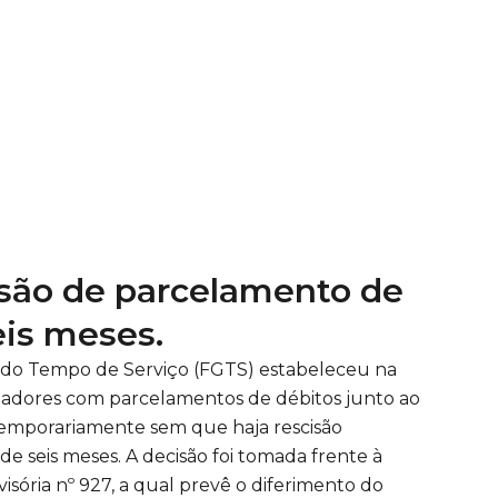
nsão de parcelamento de
eis meses.
 do Tempo de Serviço (FGTS) estabeleceu na
gadores com parcelamentos de débitos junto ao
mporariamente sem que haja rescisão
 seis meses. A decisão foi tomada frente à
sória nº 927, a qual prevê o diferimento do