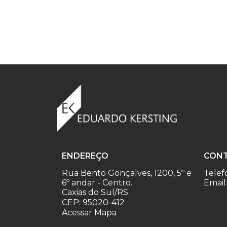
ENDEREÇO
CON
Rua Bento Gonçalves, 1200, 5º e
Telef
6º andar - Centro.
Email
Caxias do Sul/RS
CEP: 95020-412
Acessar Mapa