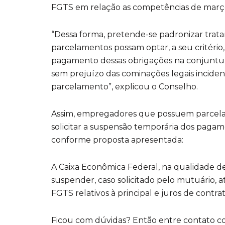
FGTS em relação as competências de março,
“Dessa forma, pretende-se padronizar tra
parcelamentos possam optar, a seu critér
pagamento dessas obrigações na conjuntur
sem prejuízo das cominações legais inciden
parcelamento”, explicou o Conselho.
Assim, empregadores que possuem parcela
solicitar a suspensão temporária dos pagamen
conforme proposta apresentada:
A Caixa Econômica Federal, na qualidade d
suspender, caso solicitado pelo mutuário,
FGTS relativos à principal e juros de contr
Ficou com dúvidas? Então entre contato c