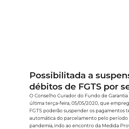
Possibilitada a suspe
débitos de FGTS por s
O Conselho Curador do Fundo de Garantia
última terça-feira, 05/05/2020, que empre
FGTS poderão suspender os pagamentos te
automática do parcelamento pelo período de
pandemia, indo ao encontro da Medida Provi