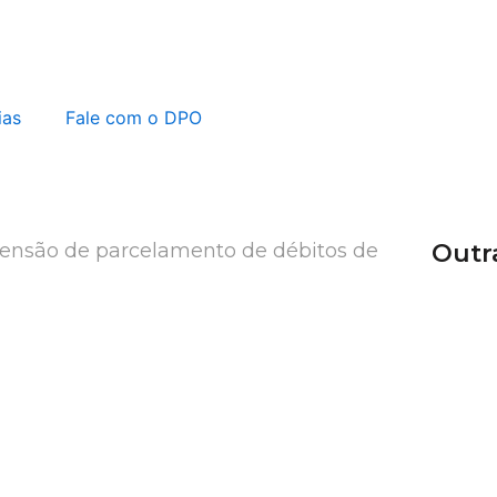
ias
Fale com o DPO
pensão de parcelamento de débitos de
Outr