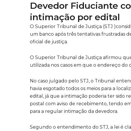
Devedor Fiduciante c
intimação por edital
O Superior Tribunal de Justiça (STJ )consid
um banco após três tentativas frustradas 
oficial de justiça.
O Superior Tribunal de Justiça afirmou que
utilizada nos casos em que o endereço do 
No caso julgado pelo STJ, o Tribunal ent
havia esgotado todos os meios para a local
edital, já que a intimação poderia ter sido
postal com aviso de recebimento, tendo em
para a regular intimação da devedora.
Segundo o entendimento do STJ, a lei é cla