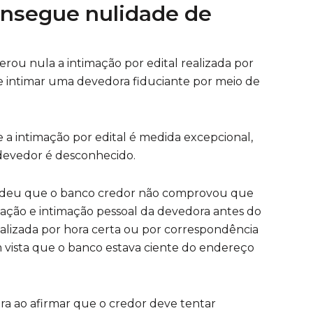
onsegue nulidade de
erou nula a intimação por edital realizada por
de intimar uma devedora fiduciante por meio de
 a intimação por edital é medida excepcional,
devedor é desconhecido.
endeu que o banco credor não comprovou que
ização e intimação pessoal da devedora antes do
 realizada por hora certa ou por correspondência
 vista que o banco estava ciente do endereço
ra ao afirmar que o credor deve tentar