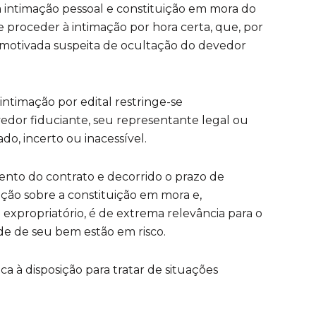
 intimação pessoal e constituição em mora do
 proceder à intimação por hora certa, que, por
 motivada suspeita de ocultação do devedor
intimação por edital restringe-se
edor fiduciante, seu representante legal ou
o, incerto ou inacessível.
nto do contrato e decorrido o prazo de
ação sobre a constituição em mora e,
xpropriatório, é de extrema relevância para o
de de seu bem estão em risco.
ca à disposição para tratar de situações