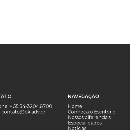
TATO
NAVEGAÇÃO
one: + 55 54-3204.8700
Home
: contato@ek.adv.br
Conheça o Escritório
Nossos diferenciais
Especialidades
Notícias