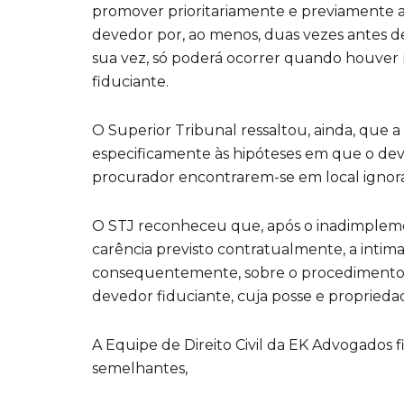
promover prioritariamente e previamente a
devedor por, ao menos, duas vezes antes de
sua vez, só poderá ocorrer quando houver
fiduciante.
O Superior Tribunal ressaltou, ainda, que a 
especificamente às hipóteses em que o dev
procurador encontrarem-se em local ignorad
O STJ reconheceu que, após o inadimpleme
carência previsto contratualmente, a intim
consequentemente, sobre o procedimento e
devedor fiduciante, cuja posse e proprieda
A Equipe de Direito Civil da EK Advogados fi
semelhantes,