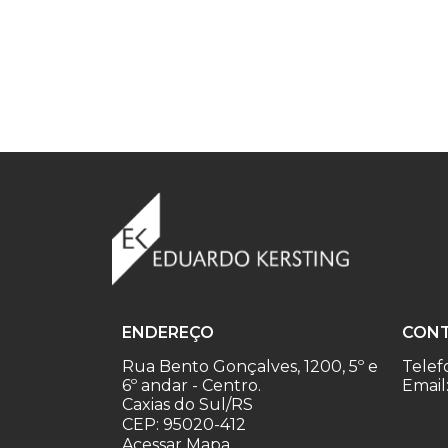
ENDEREÇO
CON
Rua Bento Gonçalves, 1200, 5º e
Telef
6º andar - Centro.
Email
Caxias do Sul/RS
CEP: 95020-412
Acessar Mapa