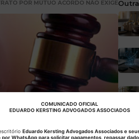
TRATO POR MÚTUO ACORDO NÃO EXIGE
Outra
COMUNICADO OFICIAL
EDUARDO KERSTING ADVOGADOS ASSOCIADOS
scritório
Eduardo Kersting Advogados Associados e seus
o por WhatsApp para solicitar pagamentos, repassar dado