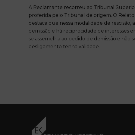
A Reclamante recorreu ao Tribunal Superior
proferida pelo Tribunal de origem. O Relator
destaca que nessa modalidade de rescisão
demissão e há reciprocidade de interesses 
se assemelha ao pedido de demissão e não se 
desligamento tenha validade.