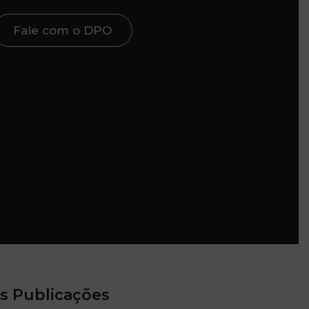
Fale com o DPO
s Publicações