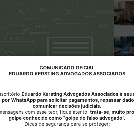
COMUNICADO OFICIAL
EDUARDO KERSTING ADVOGADOS ASSOCIADOS
scritório
Eduardo Kersting Advogados Associados e seus
o por WhatsApp para solicitar pagamentos, repassar dado
comunicar decisões judiciais.
ensagens com esse teor, fique atento:
trata-se, muito p
golpe conhecido como “golpe do falso advogado”.
Dicas de segurança para se proteger:
ento de dados exige