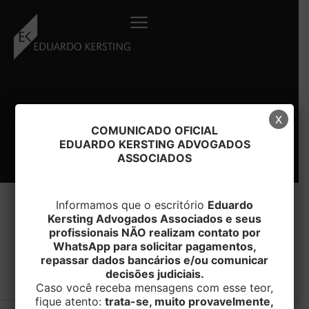
Ir
para
o
conteúdo
x
COMUNICADO OFICIAL
EDUARDO KERSTING ADVOGADOS
ASSOCIADOS
Informamos que o escritório
Eduardo
Kersting Advogados Associados e seus
profissionais NÃO realizam contato por
#COMPENSAÇÃO
WhatsApp para solicitar pagamentos,
repassar dados bancários e/ou comunicar
decisões judiciais.
Caso você receba mensagens com esse teor,
fique atento:
trata-se, muito provavelmente,