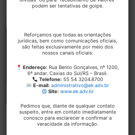
podem ser tentativas de golpe.
14.740/2023). O alvo são
Reforçamos que todas as orientações
jurídicas, bem como comunicações oficiais,
são feitas exclusivamente por meio dos
nossos canais oficiais:
Endereço:
Rua Bento Gonçalves, nº 1200,
6º andar. Caxias do Sul/RS – Brasil.
Telefone:
55 54 3204.8700
E-mail:
administrativo@ek.adv.br
Site:
www.ek.adv.br
Pedimos que, diante de qualquer contato
suspeito, entre em contato imediatamente
TRIBUTÁRIO
conosco para esclarecer e confirmar a
veracidade da informação.
Transação Tributária: Receita Federal
Regulamenta Novas Modalidades