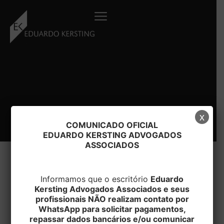
Ir
para
o
conteúdo
x
COMUNICADO OFICIAL
EDUARDO KERSTING ADVOGADOS
ASSOCIADOS
Informamos que o escritório
Eduardo
#DECISAO
Kersting Advogados Associados e seus
profissionais NÃO realizam contato por
WhatsApp para solicitar pagamentos,
repassar dados bancários e/ou comunicar