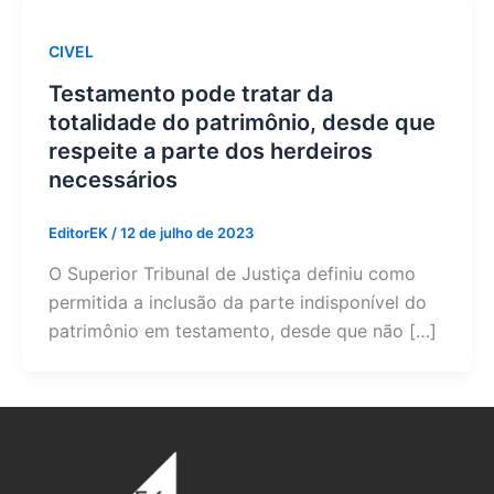
CIVEL
Testamento pode tratar da
totalidade do patrimônio, desde que
respeite a parte dos herdeiros
necessários
EditorEK
/
12 de julho de 2023
O Superior Tribunal de Justiça definiu como
permitida a inclusão da parte indisponível do
patrimônio em testamento, desde que não […]