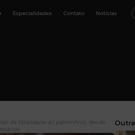
o
Especialidades
Contato
Notícias
tar da totalidade do patrimônio, desde
Outra
essários