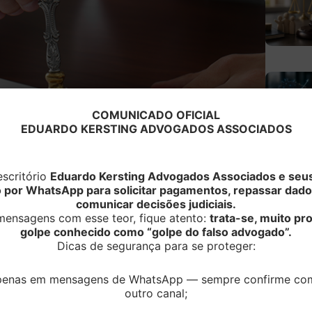
COMUNICADO OFICIAL
EDUARDO KERSTING ADVOGADOS ASSOCIADOS
scritório
Eduardo Kersting Advogados Associados e seus
o por WhatsApp para solicitar pagamentos, repassar dado
comunicar decisões judiciais.
ensagens com esse teor, fique atento:
trata-se, muito p
golpe conhecido como “golpe do falso advogado”.
Dicas de segurança para se proteger:
apenas em mensagens de WhatsApp — sempre confirme co
outro canal;
 da totalidade do