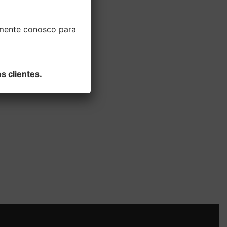
amente conosco para
s clientes.