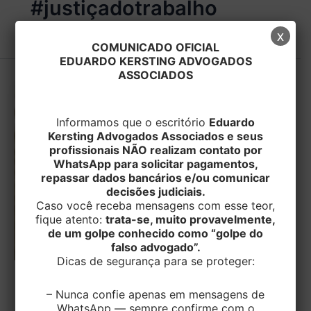
#justiçadotrabalho
x
COMUNICADO OFICIAL
EDUARDO KERSTING ADVOGADOS
ASSOCIADOS
Informamos que o escritório
Eduardo
Kersting Advogados Associados e seus
profissionais NÃO realizam contato por
WhatsApp para solicitar pagamentos,
repassar dados bancários e/ou comunicar
decisões judiciais.
Caso você receba mensagens com esse teor,
fique atento:
trata-se, muito provavelmente,
de um golpe conhecido como “golpe do
falso advogado”.
Dicas de segurança para se proteger:
TRABALHISTA
– Nunca confie apenas em mensagens de
Justiça do Trabalho Mantém Justa
WhatsApp — sempre confirme com o