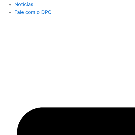
Notícias
Fale com o DPO