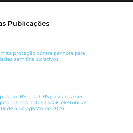
as Publicações
limita proteção contra penhora para
dades sem fins lucrativos
os do IBS e da CBS passam a ser
gatórios nas notas fiscais eletrônicas
rtir de 3 de agosto de 2026