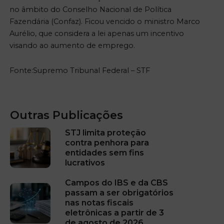
no âmbito do Conselho Nacional de Política
Fazendária (Confaz). Ficou vencido o ministro Marco
Aurélio, que considera a lei apenas um incentivo
visando ao aumento de emprego.
Fonte:Supremo Tribunal Federal – STF
Outras Publicações
STJ limita proteção
contra penhora para
entidades sem fins
lucrativos
Campos do IBS e da CBS
passam a ser obrigatórios
nas notas fiscais
eletrônicas a partir de 3
de agosto de 2026