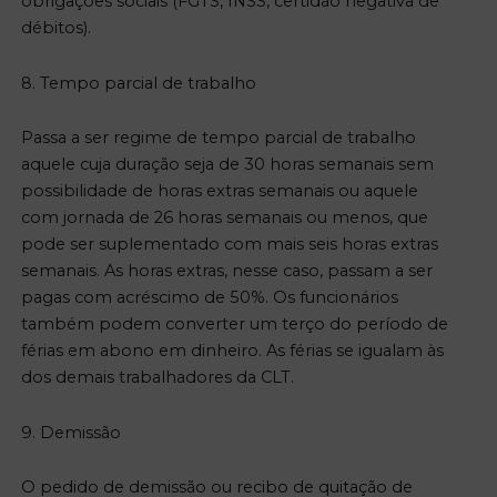
obrigações sociais (FGTS, INSS, certidão negativa de
débitos).
8. Tempo parcial de trabalho
Passa a ser regime de tempo parcial de trabalho
aquele cuja duração seja de 30 horas semanais sem
possibilidade de horas extras semanais ou aquele
com jornada de 26 horas semanais ou menos, que
pode ser suplementado com mais seis horas extras
semanais. As horas extras, nesse caso, passam a ser
pagas com acréscimo de 50%. Os funcionários
também podem converter um terço do período de
férias em abono em dinheiro. As férias se igualam às
dos demais trabalhadores da CLT.
9. Demissão
O pedido de demissão ou recibo de quitação de