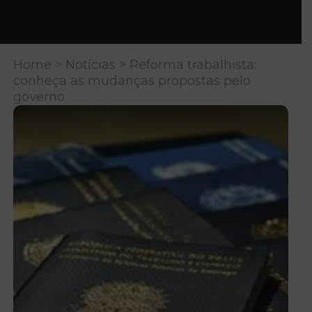
Home
>
Notícias
> Reforma trabalhista:
conheça as mudanças propostas pelo
governo