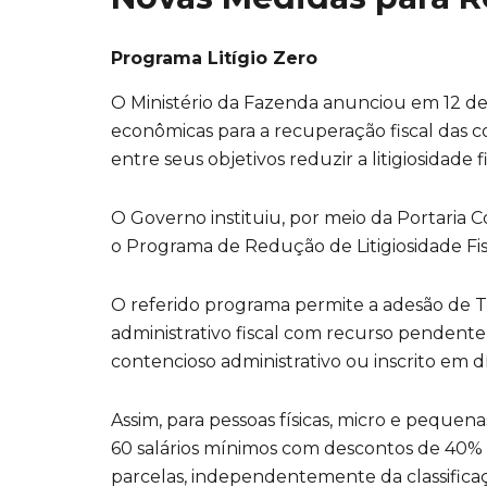
Programa Litígio Zero
O Ministério da Fazenda anunciou em 12 d
econômicas para a recuperação fiscal das c
entre seus objetivos reduzir a litigiosidade fi
O Governo instituiu, por meio da Portaria C
o Programa de Redução de Litigiosidade Fi
O referido programa permite a adesão de T
administrativo fiscal com recurso pendent
contencioso administrativo ou inscrito em dí
Assim, para pessoas físicas, micro e pequena
60 salários mínimos com descontos de 40% a
parcelas, independentemente da classifica