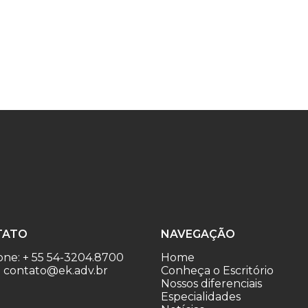
TATO
NAVEGAÇÃO
one: + 55 54-3204.8700
Home
: contato@ek.adv.br
Conheça o Escritório
Nossos diferenciais
Especialidades