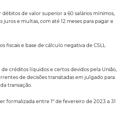
r débitos de valor superior a 60 salários mínimos,
 juros e multas, com até 12 meses para pagar e
zos fiscais e base de cálculo negativa de CSLL
o de créditos líquidos e certos devidos pela União,
rrentes de decisões transitadas em julgado para
da transação.
r formalizada entre 1º de fevereiro de 2023 a 31