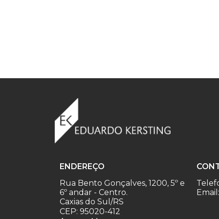
ENDEREÇO
CON
Rua Bento Gonçalves, 1200, 5º e
Telef
6º andar - Centro.
Email
Caxias do Sul/RS
CEP: 95020-412