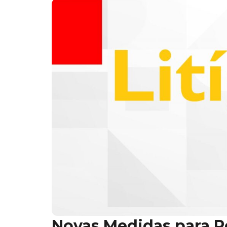
Novas Medidas para R