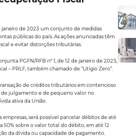
e janeiro de 2023 um conjunto de medidas
ontas públicas do país. As ações anunciadas têm
scal e evitar distorções tributárias.
onjunta PGFN/RFB nº 1, de 12 de janeiro de 2023,
scal – PRLF, também chamado de “Litígio Zero”.
ransação de créditos tributários em contencioso
e de julgamento e de pequeno valor no
vida ativa da União.
s empresas, será possível parcelar débitos de até
 50% sobre o valor total do débito, em até 12
ção da dívida ou capacidade de pagamento.