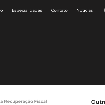
io
Especialidades
Contato
Notícias
a Recuperação Fiscal
Outr