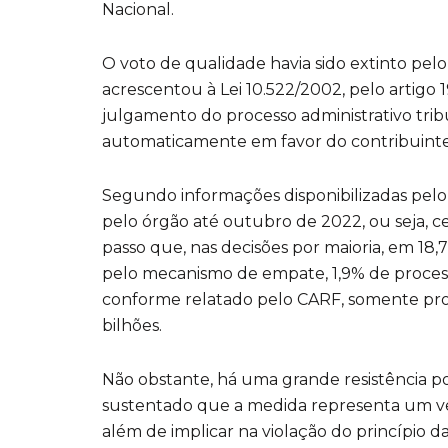
Nacional.
O voto de qualidade havia sido extinto pelo 
acrescentou à Lei 10.522/2002, pelo artigo
julgamento do processo administrativo tribu
automaticamente em favor do contribuinte
Segundo informações disponibilizadas pelo 
pelo órgão até outubro de 2022, ou seja, c
passo que, nas decisões por maioria, em 18,
pelo mecanismo de empate, 1,9% de process
conforme relatado pelo CARF, somente proc
bilhões.
Não obstante, há uma grande resistência po
sustentado que a medida representa um ve
além de implicar na violação do princípio d