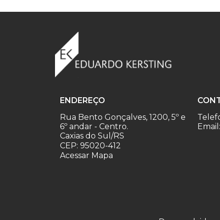
ENDEREÇO
CON
Rua Bento Gonçalves, 1200, 5º e
Telef
6º andar - Centro.
Email
Caxias do Sul/RS
CEP: 95020-412
Acessar Mapa