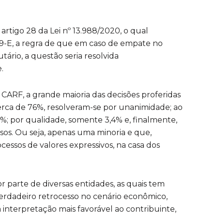
artigo 28 da Lei nº 13.988/2020, o qual
 19-E, a regra de que em caso de empate no
tário, a questão seria resolvida
.
CARF, a grande maioria das decisões proferidas
erca de 76%, resolveram-se por unanimidade; ao
7%; por qualidade, somente 3,4% e, finalmente,
os. Ou seja, apenas uma minoria e que,
essos de valores expressivos, na casa dos
r parte de diversas entidades, as quais tem
rdadeiro retrocesso no cenário econômico,
a interpretação mais favorável ao contribuinte,