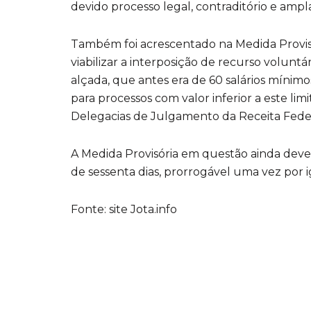
devido processo legal, contraditório e ampl
Também foi acrescentado na Medida Provis
viabilizar a interposição de recurso voluntár
alçada, que antes era de 60 salários mínimos
para processos com valor inferior a este lim
Delegacias de Julgamento da Receita Feder
A Medida Provisória em questão ainda deve
de sessenta dias, prorrogável uma vez por i
Fonte: site Jota.info