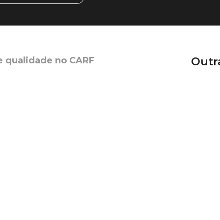
e qualidade no CARF
Outr