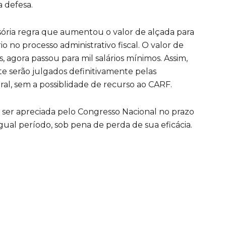
a defesa.
ória regra que aumentou o valor de alçada para
io no processo administrativo fiscal. O valor de
, agora passou para mil salários mínimos. Assim,
ite serão julgados definitivamente pelas
al, sem a possiblidade de recurso ao CARF.
 ser apreciada pelo Congresso Nacional no prazo
gual período, sob pena de perda de sua eficácia.