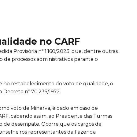
ualidade no CARF
dida Provisória nº 1.160/2023, que, dentre outras
 de processos administrativos perante o
e no restabelecimento do voto de qualidade, o
do Decreto nº 70.235/1972.
mo voto de Minerva, é dado em caso de
ARF, cabendo assim, ao Presidente das Turmas
oto de desempate. Ocorre que os cargos de
onselheiros representantes da Fazenda