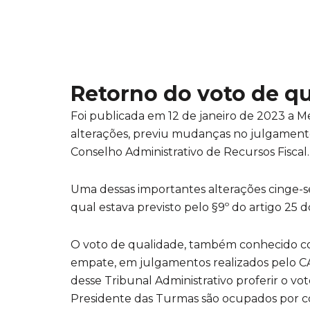
Retorno do voto de q
Foi publicada em 12 de janeiro de 2023 a Me
alterações, previu mudanças no julgamento
Conselho Administrativo de Recursos Fiscal.
Uma dessas importantes alterações cinge-s
qual estava previsto pelo §9º do artigo 25 
O voto de qualidade, também conhecido co
empate, em julgamentos realizados pelo C
desse Tribunal Administrativo proferir o v
Presidente das Turmas são ocupados por c