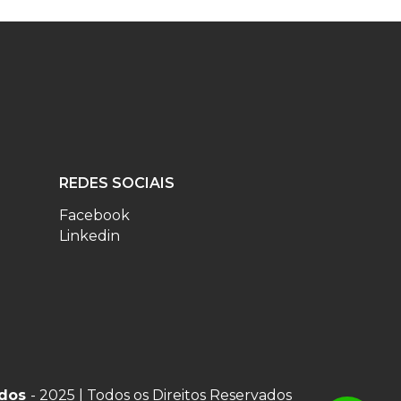
REDES SOCIAIS
Facebook
Linkedin
ados
- 2025 | Todos os Direitos Reservados