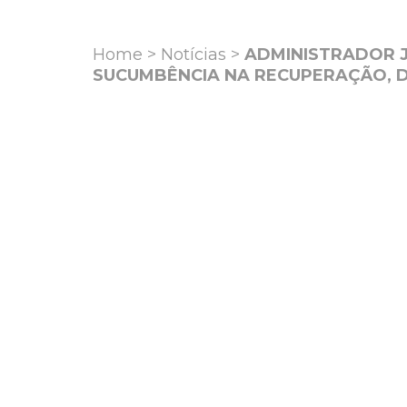
Home
>
Notícias
>
ADMINISTRADOR J
SUCUMBÊNCIA NA RECUPERAÇÃO, DI