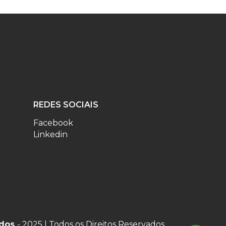
REDES SOCIAIS
Facebook
Linkedin
ados
- 2025 | Todos os Direitos Reservados