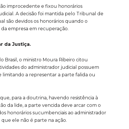
ção improcedente e fixou honorários
icial. A decisão foi mantida pelo Tribunal de
al são devidos os honorários quando o
es da empresa em recuperação.
r da Justiça.
 Brasil, o ministro Moura Ribeiro citou
ividades do administrador judicial possuem
se limitando a representar a parte falida ou
e, para a doutrina, havendo resistência à
o da lide, a parte vencida deve arcar com o
os honorários sucumbenciais ao administrador
 que ele não é parte na ação.