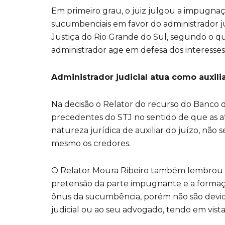
Em primeiro grau, o juiz julgou a impugna
sucumbenciais em favor do administrador jud
Justiça do Rio Grande do Sul, segundo o qu
administrador age em defesa dos interess
Administrador judicial atua como auxilia
Na decisão o Relator do recurso do Banco do
precedentes do STJ no sentido de que as at
natureza jurídica de auxiliar do juízo, não 
mesmo os credores.
O Relator Moura Ribeiro também lembrou qu
pretensão da parte impugnante e a formaçã
ônus da sucumbência, porém não são devid
judicial ou ao seu advogado, tendo em vista