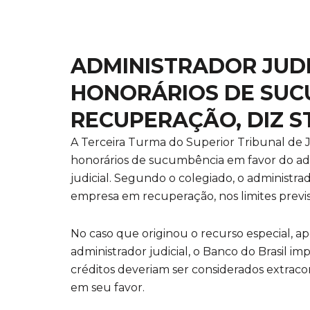
ADMINISTRADOR JUDI
HONORÁRIOS DE SUC
RECUPERAÇÃO, DIZ ST
A Terceira Turma do Superior Tribunal de Ju
honorários de sucumbência em favor do adm
judicial. Segundo o colegiado, o administr
empresa em recuperação, nos limites previsto
No caso que originou o recurso especial, 
administrador judicial, o Banco do Brasil 
créditos deveriam ser considerados extracon
em seu favor.