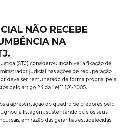
CIAL NÃO RECEBE
UMBÊNCIA NA
J.
stiça (STJ) considerou incabível a fixação de
inistrador judicial nas ações de recuperação
ador deve ser remunerado de forma própria, pela
s pelo artigo 24 da Lei 11.101/2005.
após a apresentação do quadro de credores pelo
impugnou a listagem, sustentando que os seus
cursais, em razão das garantias estabelecidas