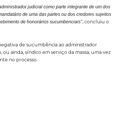
dministrador judicial como parte integrante de um dos
mandatário de uma das partes ou dos credores sujeitos
“, concluiu o
recebimento de honorários sucumbenciais
egativa de sucumbência ao administrador
 ou ainda, síndico em serviço da massa, uma vez
ante no processo.