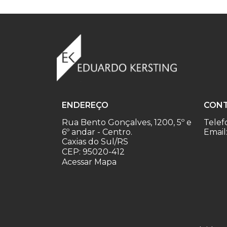
ENDEREÇO
CON
Rua Bento Gonçalves, 1200, 5º e
Telef
6º andar - Centro.
Email
Caxias do Sul/RS
CEP: 95020-412
Acessar Mapa