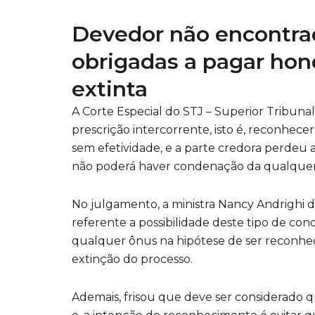
Devedor não encontrad
obrigadas a pagar hono
extinta
A Corte Especial do STJ – Superior Tribunal 
prescrição intercorrente, isto é, reconhec
sem efetividade, e a parte credora perdeu a p
não poderá haver condenação da qualquer 
No julgamento, a ministra Nancy Andrighi de
referente a possibilidade deste tipo de con
qualquer ônus na hipótese de ser reconheci
extinção do processo.
Ademais, frisou que deve ser considerado qu