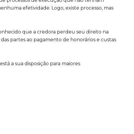
 que processos de execução que não tenham
enhuma efetividade. Logo, existe processo, mas
conhecido que a credora perdeu seu direito na
o das partes ao pagamento de honorários e custas
está a sua disposição para maiores