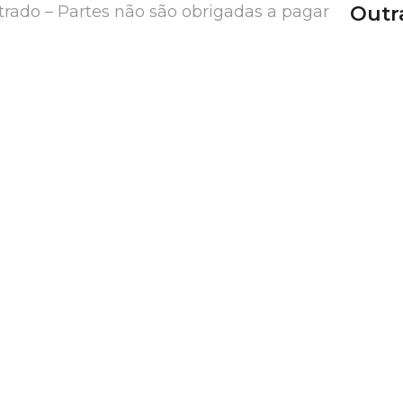
rado – Partes não são obrigadas a pagar
Outr