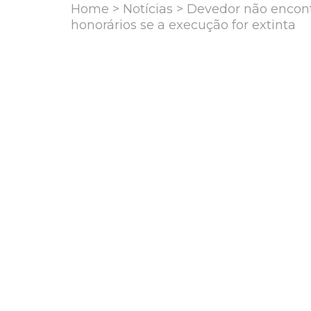
Home
>
Notícias
> Devedor não encont
honorários se a execução for extinta