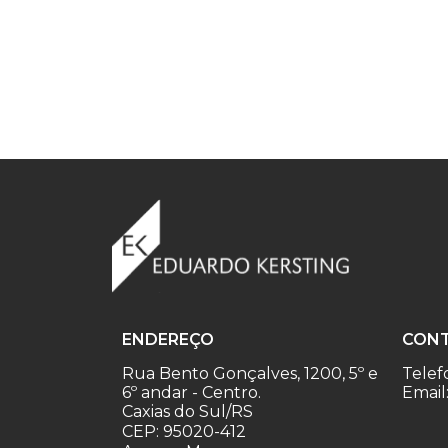
ENDEREÇO
CON
Rua Bento Gonçalves, 1200, 5º e
Telef
6º andar - Centro.
Email
Caxias do Sul/RS
CEP: 95020-412