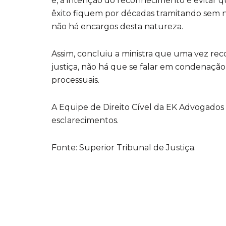
e, a intenção do reconhecimento é evitar
êxito fiquem por décadas tramitando sem n
não há encargos desta natureza.
Assim, concluiu a ministra que uma vez re
justiça, não há que se falar em condenaçã
processuais.
A Equipe de Direito Cível da EK Advogados 
esclarecimentos.
Fonte: Superior Tribunal de Justiça.