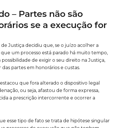
o – Partes não são
rários se a execução for
de Justiça decidiu que, se o juízo acolher a
er que um processo está parado há muito tempo,
ossibilidade de exigir o seu direito na Justiça,
das partes em honorários e custas.
stacou que fora alterado o dispositivo legal
denação, ou seja, afastou de forma expressa,
da a prescrição intercorrente e ocorrer a
e esse tipo de fato se trata de hipótese singular