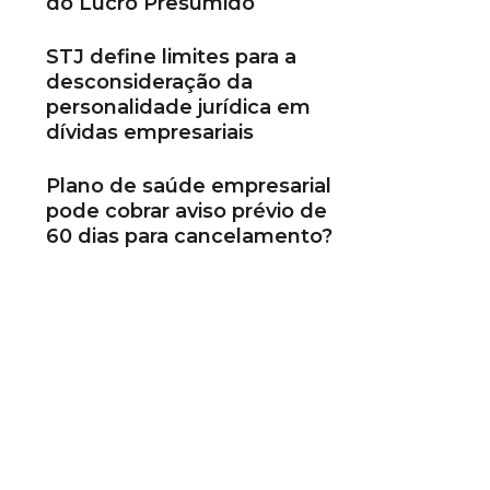
do Lucro Presumido
STJ define limites para a
desconsideração da
personalidade jurídica em
dívidas empresariais
Plano de saúde empresarial
pode cobrar aviso prévio de
60 dias para cancelamento?