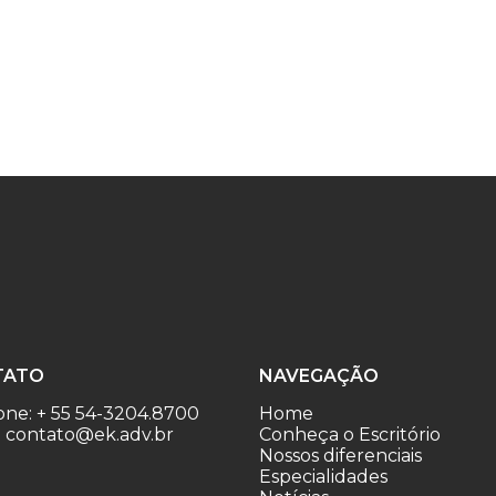
TATO
NAVEGAÇÃO
one: + 55 54-3204.8700
Home
: contato@ek.adv.br
Conheça o Escritório
Nossos diferenciais
Especialidades