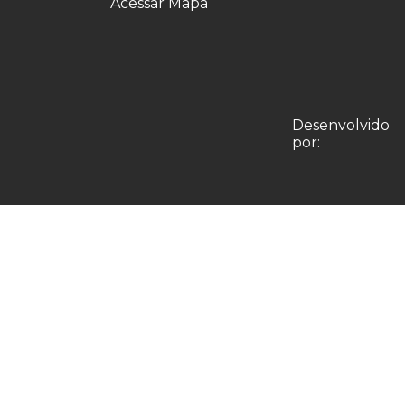
Acessar Mapa
Desenvolvido
por: