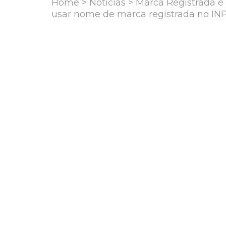
Home
>
Notícias
> Marca Registrada é 
usar nome de marca registrada no INP