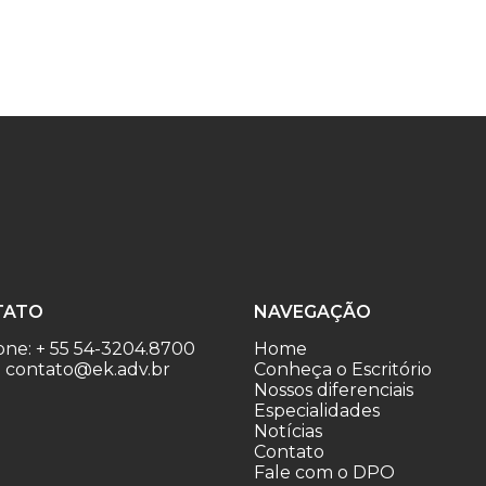
TATO
NAVEGAÇÃO
one: + 55 54-3204.8700
Home
: contato@ek.adv.br
Conheça o Escritório
Nossos diferenciais
Especialidades
Notícias
Contato
Fale com o DPO