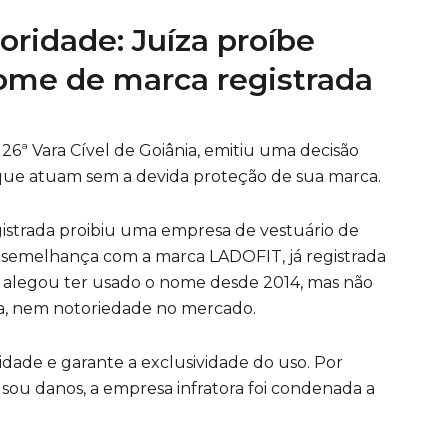
oridade: Juíza proíbe
ome de marca registrada
 26ª Vara Cível de Goiânia, emitiu uma decisão
 que atuam sem a devida proteção de sua marca.
istrada proibiu uma empresa de vestuário de
a semelhança com a marca LADOFIT, já registrada
 alegou ter usado o nome desde 2014, mas não
a, nem notoriedade no mercado.
oridade e garante a exclusividade do uso. Por
sou danos, a empresa infratora foi condenada a