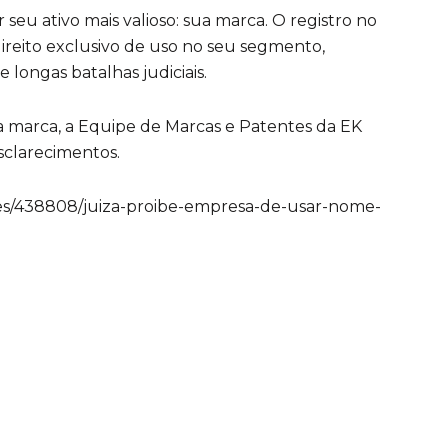
seu ativo mais valioso: sua marca. O registro no
direito exclusivo de uso no seu segmento,
 longas batalhas judiciais.
a marca, a Equipe de Marcas e Patentes da EK
sclarecimentos.
tes/438808/juiza-proibe-empresa-de-usar-nome-