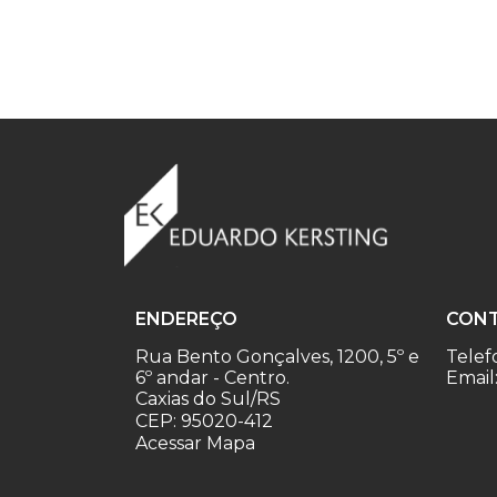
ENDEREÇO
CON
Rua Bento Gonçalves, 1200, 5º e
Telef
6º andar - Centro.
Email
Caxias do Sul/RS
CEP: 95020-412
Acessar Mapa