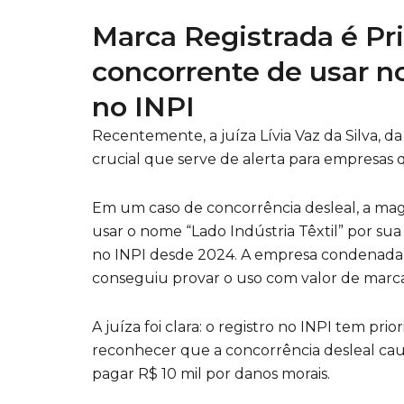
Marca Registrada é Pri
concorrente de usar n
no INPI
Recentemente, a juíza Lívia Vaz da Silva, da
crucial que serve de alerta para empresas
Em um caso de concorrência desleal, a mag
usar o nome “Lado Indústria Têxtil” por su
no INPI desde 2024. A empresa condenada
conseguiu provar o uso com valor de marc
A juíza foi clara: o registro no INPI tem pri
reconhecer que a concorrência desleal cau
pagar R$ 10 mil por danos morais.