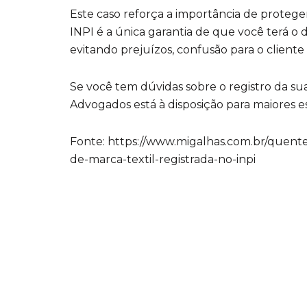
Este caso reforça a importância de proteger 
INPI é a única garantia de que você terá o 
evitando prejuízos, confusão para o cliente e
Se você tem dúvidas sobre o registro da su
Advogados está à disposição para maiores e
Fonte: https://www.migalhas.com.br/quen
de-marca-textil-registrada-no-inpi