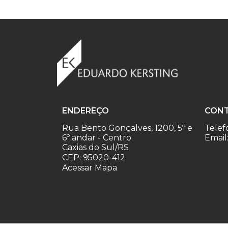
ENDEREÇO
CON
Rua Bento Gonçalves, 1200, 5º e
Telef
6º andar - Centro.
Email
Caxias do Sul/RS
CEP: 95020-412
Acessar Mapa