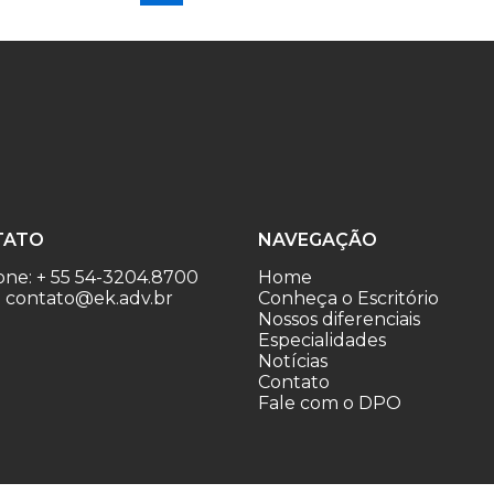
TATO
NAVEGAÇÃO
one: + 55 54-3204.8700
Home
: contato@ek.adv.br
Conheça o Escritório
Nossos diferenciais
Especialidades
Notícias
Contato
Fale com o DPO