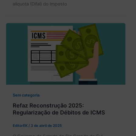
alíquota (Difal) do Imposto
Sem categoria
Refaz Reconstrução 2025:
Regularização de Débitos de ICMS
EditorEK
/
3 de abril de 2025