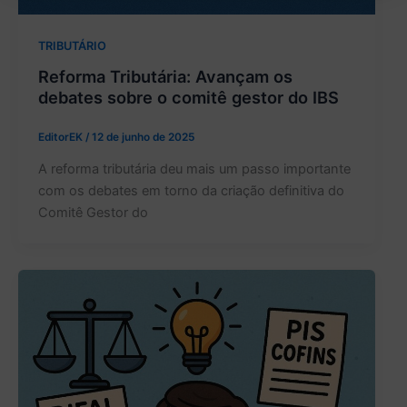
TRIBUTÁRIO
Reforma Tributária: Avançam os
debates sobre o comitê gestor do IBS
EditorEK
/
12 de junho de 2025
A reforma tributária deu mais um passo importante
com os debates em torno da criação definitiva do
Comitê Gestor do