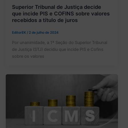
Superior Tribunal de Justiça decide
que incide PIS e COFINS sobre valores
recebidos a título de juros
EditorEK
/
2 de julho de 2024
Por unanimidade, a 1ª Seção do Superior Tribunal
de Justiça (STJ) decidiu que incide PIS e Cofins
sobre os valores