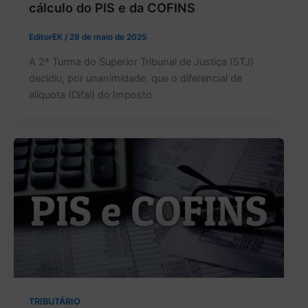
cálculo do PIS e da COFINS
EditorEK
/
28 de maio de 2025
A 2ª Turma do Superior Tribunal de Justiça (STJ)
decidiu, por unanimidade, que o diferencial de
alíquota (Difal) do Imposto
TRIBUTÁRIO