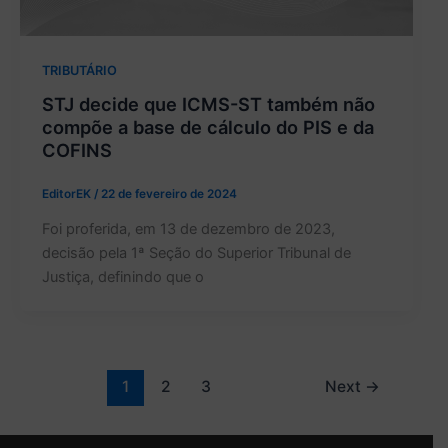
TRIBUTÁRIO
STJ decide que ICMS-ST também não
compõe a base de cálculo do PIS e da
COFINS
EditorEK
/
22 de fevereiro de 2024
Foi proferida, em 13 de dezembro de 2023,
decisão pela 1ª Seção do Superior Tribunal de
Justiça, definindo que o
1
2
3
Next
→