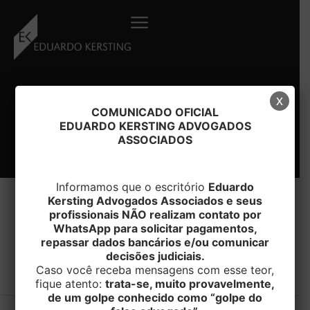
Ir
para
o
conteúdo
x
COMUNICADO OFICIAL
EDUARDO KERSTING ADVOGADOS
ASSOCIADOS
Informamos que o escritório
Eduardo
Kersting Advogados Associados e seus
profissionais NÃO realizam contato por
WhatsApp para solicitar pagamentos,
#redação
repassar dados bancários e/ou comunicar
decisões judiciais.
Caso você receba mensagens com esse teor,
fique atento:
trata-se, muito provavelmente,
de um golpe conhecido como “golpe do