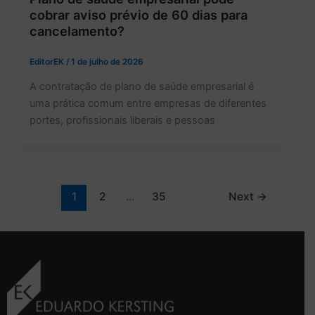
cobrar aviso prévio de 60 dias para
cancelamento?
EditorEK
/
1 de julho de 2026
A contratação de plano de saúde empresarial é
uma prática comum entre empresas de diferentes
portes, profissionais liberais e pessoas
1
2
…
35
Next
→